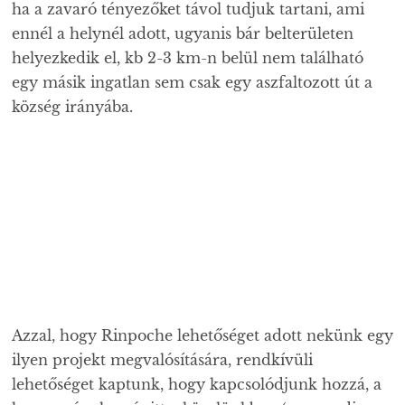
ha a zavaró tényezőket távol tudjuk tartani, ami
ennél a helynél adott, ugyanis bár belterületen
helyezkedik el, kb 2-3 km-n belül nem található
egy másik ingatlan sem csak egy aszfaltozott út a
község irányába.
Azzal, hogy Rinpoche lehetőséget adott nekünk egy
ilyen projekt megvalósítására, rendkívüli
lehetőséget kaptunk, hogy kapcsolódjunk hozzá, a