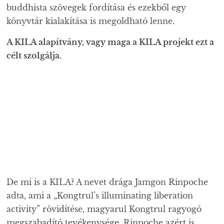
buddhista szövegek fordítása és ezekből egy
könyvtár kialakítása is megoldható lenne.
A KILA alapítvány, vagy maga a KILA projekt ezt a
célt szolgálja.
De mi is a KILA? A nevet drága Jamgon Rinpoche
adta, ami a „Kongtrul’s illuminating liberation
activity” rövidítése, magyarul Kongtrul ragyogó
megszabadító tevékenysége. Rinpoche azért is