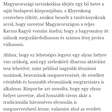
Magyarországi tartózkodása idején egy bő hetet a
saját budapesti központjában, a Khyenkong
centerben töltött, amikor beszélt a tanítványoknak
arról, hogy szeretné Magyarországon a teljes
Karma Kagyü vonalat átadni, hogy a hagyomány itt
nálunk megszilárdulhasson és számos lény javára
válhasson.
Ahhoz, hogy ez lehetséges legyen egy olyan helyre
van szükség, ami egy széleskörű dharma aktivitást
tesz lehetővé, mint például nagyobb létszámú
tanítások, beavatások megszervezését, de emellett
rövidebb és hosszabb elvonulások megtartására is
alkalmas. Rinpoche azt mondta, hogy egy olyan
helyet szeretne, ahol hosszabb távon akár a
tradicionális hároméves elvonulás is
megszervezhető lenne, valamint ahol az eredeti