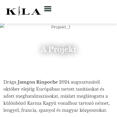
Jamgon Kongtrul
A Projekt
Drága
Jamgon Rinpoche
2024 augusztusától
október elejéig Európában tartott tanításokat és
adott meghatalmazásokat, mialatt meglátogatta a
különböző Karma Kagyü vonalhoz tartozó német,
lengyel, francia, spanyol és magyar központokat.