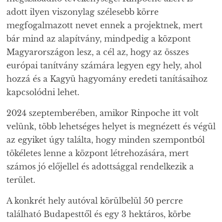
adott ilyen viszonylag szélesebb körre
megfogalmazott nevet ennek a projektnek, mert
bár mind az alapítvány, mindpedig a központ
Magyarországon lesz, a cél az, hogy az összes
európai tanítvány számára legyen egy hely, ahol
hozzá és a Kagyü hagyomány eredeti tanításaihoz
kapcsolódni lehet.
2024 szeptemberében, amikor Rinpoche itt volt
velünk, több lehetséges helyet is megnézett és végül
az egyiket úgy találta, hogy minden szempontból
tökéletes lenne a központ létrehozására, mert
számos jó előjellel és adottsággal rendelkezik a
terület.
A konkrét hely autóval körülbelül 50 percre
található Budapesttől és egy 3 hektáros, körbe